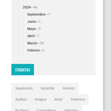
2024
—
46
Septiembre
—
1
Junio
—
1
Mayo
—
5
Abril
—
7
Marzo
—
30
Febrero
—
2
ETIQUETAS
Superación
Aprender
Alumno
Sueños
Amigos
Amor
Aventura
Profesor
Compañeros
Historias