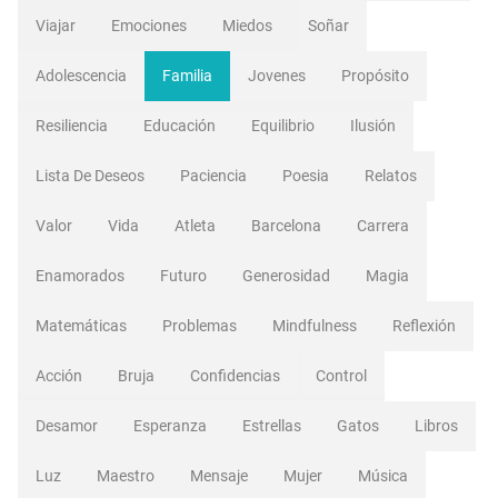
Viajar
Emociones
Miedos
Soñar
Adolescencia
Familia
Jovenes
Propósito
Resiliencia
Educación
Equilibrio
Ilusión
Lista De Deseos
Paciencia
Poesia
Relatos
Valor
Vida
Atleta
Barcelona
Carrera
Enamorados
Futuro
Generosidad
Magia
Matemáticas
Problemas
Mindfulness
Reflexión
Acción
Bruja
Confidencias
Control
Desamor
Esperanza
Estrellas
Gatos
Libros
Luz
Maestro
Mensaje
Mujer
Música