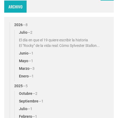
ARCHIVO
2026
—
8
Julio
—
2
El día en que el 19 quiere escribir la historia
El "Rocky" de la vida real: Cómo Sylvester Stallon...
Junio
—
1
Mayo
—
1
Marzo
—
3
Enero
—
1
2025
—
5
Octubre
—
2
Septiembre
—
1
Julio
—
1
Febrero
—
1